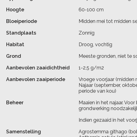
Hoogte
60-100 cm
Bloeiperiode
Midden mei tot midden s
Standplaats
Zonnig
Habitat
Droog, vochtig
Grond
Meeste gronden, niet te sc
Aanbevolen zaaidichtheid
1-2,5 g/m2
Aanbevolen zaaiperiode
Vroege voorjaar (midden 
Najaar (september, oktobe
periode van kou)
Beheer
Maaien in het najaar. Voor 
grondwerking noodzakelijk
Indien gezaaid in het voor
Samenstelling
Agrostemma githago (bol