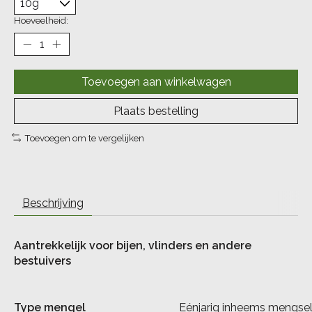
Hoeveelheid:
Toevoegen aan winkelwagen
Plaats bestelling
Toevoegen om te vergelijken
Beschrijving
Aantrekkelijk voor bijen, vlinders en andere
bestuivers
Type mengel
Eénjarig inheems mengse