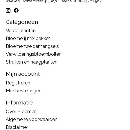
Kwekerij: Achterdreef 41, 9270 Laarne BE0833.281.567
Categorieën
Wilde planten
Bloemerij mix pakket
Bloemenweidemengsels
Verwilderingsbloembollen
Struiken en haagplanten
Mijn account
Registreren
Mijn bestellingen
Informatie
Over Bloemerij
Algemene voorwaarden
Disclaimer