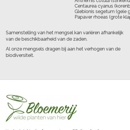
Anthemis cotula (stinkend
Centaurea cyanus (koren
Glebionis segetum (gele
Papaver rhoeas (grote kl
Samenstelling van het mengsel kan variëren afhankelijk
van de beschikbaarheid van de zaden.
Al onze mengsels dragen bij aan het verhogen van de
biodiversiteit.