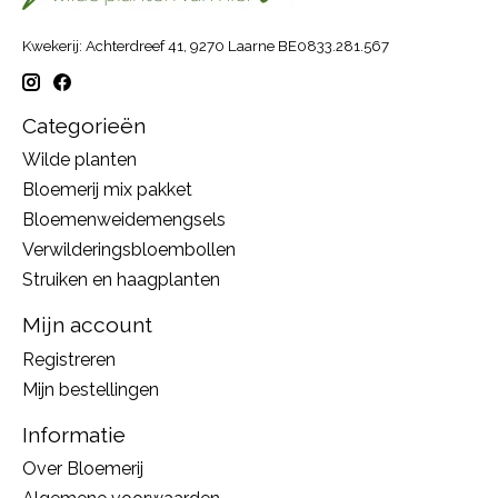
Kwekerij: Achterdreef 41, 9270 Laarne BE0833.281.567
Categorieën
Wilde planten
Bloemerij mix pakket
Bloemenweidemengsels
Verwilderingsbloembollen
Struiken en haagplanten
Mijn account
Registreren
Mijn bestellingen
Informatie
Over Bloemerij