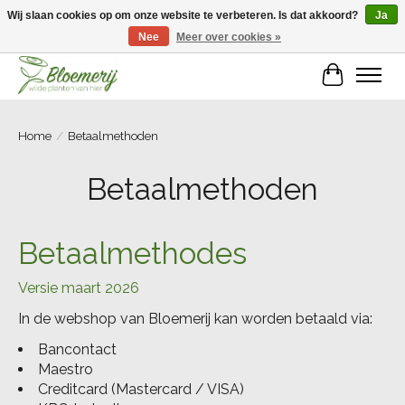
Wij slaan cookies op om onze website te verbeteren. Is dat akkoord?
Ja
Nee
Meer over cookies »
Welkom bij Bloemerij!
Winkelwa
Home
/
Betaalmethoden
Betaalmethoden
Betaalmethodes
Versie maart 2026
In de webshop van Bloemerij kan worden betaald via:
Bancontact
Maestro
Creditcard (Mastercard / VISA)