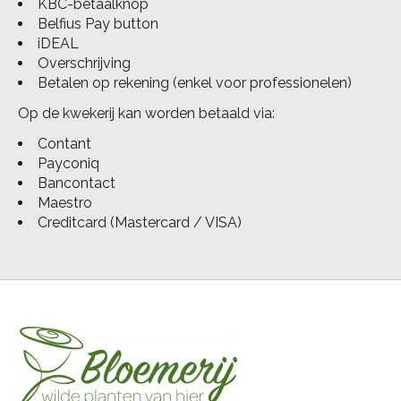
KBC-betaalknop
Belfius Pay button
iDEAL
Overschrijving
Betalen op rekening (enkel voor professionelen)
Op de kwekerij kan worden betaald via:
Contant
Payconiq
Bancontact
Maestro
Creditcard (Mastercard / VISA)