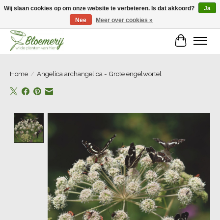
Wij slaan cookies op om onze website te verbeteren. Is dat akkoord?
Ja
Nee
Meer over cookies »
Welkom bij Bloemerij!
Winkelwa
Home
/
Angelica archangelica - Grote engelwortel
Product image slideshow Items