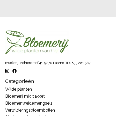
Kwekerij: Achterdreef 41, 9270 Laarne BE0833.281.567
Categorieën
Wilde planten
Bloemerij mix pakket
Bloemenweidemengsels
Verwilderingsbloembollen