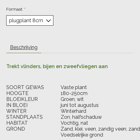
Formaat:
*
Beschrijving
Trekt vlinders, bijen en zweefvliegen aan
SOORT GEWAS
Vaste plant
HOOGTE
180-250cm
BLOEIKLEUR
Groen, wit
IN BLOEI
juni tot augustus
WINTER
Winterhard
STANDPLAATS
Zon, halfschaduw
HABITAT
Vochtig, nat
GROND
Zand, klei, veen, zandig veen, zan
Voedselrijke grond