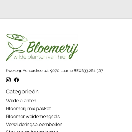
Kwekerij: Achterdreef 41, 9270 Laarne BE0833.281.567
Categorieën
Wilde planten
Bloemerij mix pakket
Bloemenweidemengsels
Verwilderingsbloembollen