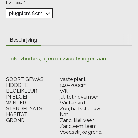
Formaat:
*
Beschrijving
Trekt vlinders, bijen en zweefvliegen aan
SOORT GEWAS
Vaste plant
HOOGTE
140-200cm
BLOEIKLEUR
Wit
IN BLOEI
juli tot november
WINTER
Winterhard
STANDPLAATS
Zon, halfschaduw
HABITAT
Nat
GROND
Zand, klei, veen
Zandleem, leem
Voedselrijke grond