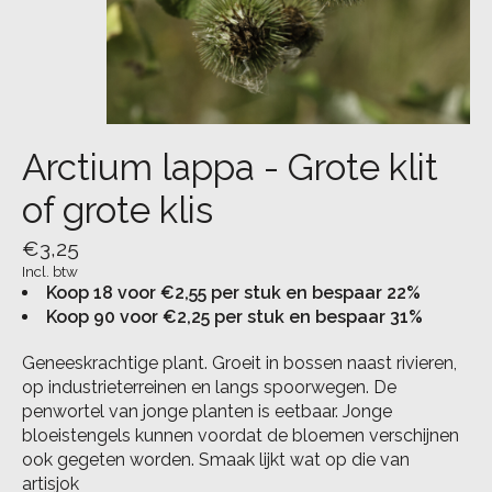
Arctium lappa - Grote klit
of grote klis
€3,25
Incl. btw
Koop 18 voor €2,55 per stuk en bespaar 22%
Koop 90 voor €2,25 per stuk en bespaar 31%
Geneeskrachtige plant. Groeit in bossen naast rivieren,
op industrieterreinen en langs spoorwegen. De
penwortel van jonge planten is eetbaar. Jonge
bloeistengels kunnen voordat de bloemen verschijnen
ook gegeten worden. Smaak lijkt wat op die van
artisjok