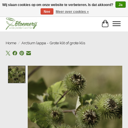
Wij slaan cookies op om onze website te verbeteren. Is dat akkoord?
Ja
Nee
Meer over cookies »
Welkom bij Bloemerij!
Winkelwa
Home
/
Arctium lappa - Grote klit of grote klis
Product image slideshow Items