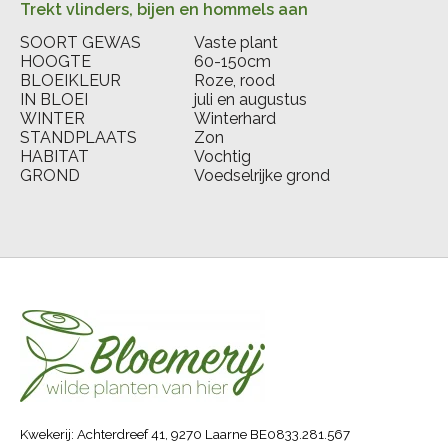
Trekt vlinders, bijen en hommels aan
SOORT GEWAS
Vaste plant
HOOGTE
60-150cm
BLOEIKLEUR
Roze, rood
IN BLOEI
juli en augustus
WINTER
Winterhard
STANDPLAATS
Zon
HABITAT
Vochtig
GROND
Voedselrijke grond
Kwekerij: Achterdreef 41, 9270 Laarne BE0833.281.567