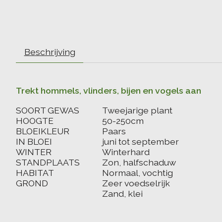
Beschrijving
Trekt hommels, vlinders, bijen en vogels aan
SOORT GEWAS
Tweejarige plant
HOOGTE
50-250cm
BLOEIKLEUR
Paars
IN BLOEI
juni tot september
WINTER
Winterhard
STANDPLAATS
Zon, halfschaduw
HABITAT
Normaal, vochtig
GROND
Zeer voedselrijk
Zand, klei