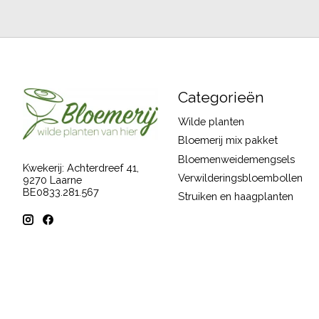
Categorieën
Wilde planten
Bloemerij mix pakket
Bloemenweidemengsels
Kwekerij: Achterdreef 41,
Verwilderingsbloembollen
9270 Laarne
BE0833.281.567
Struiken en haagplanten