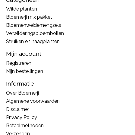
Wilde planten
Bloemerij mix pakket
Bloemenweidemengsels
Verwilderingsbloembollen
Struiken en haagplanten
Mijn account
Registreren
Mijn bestellingen
Informatie
Over Bloemerij
Algemene voorwaarden
Disclaimer
Privacy Policy
Betaalmethoden
Verzenden