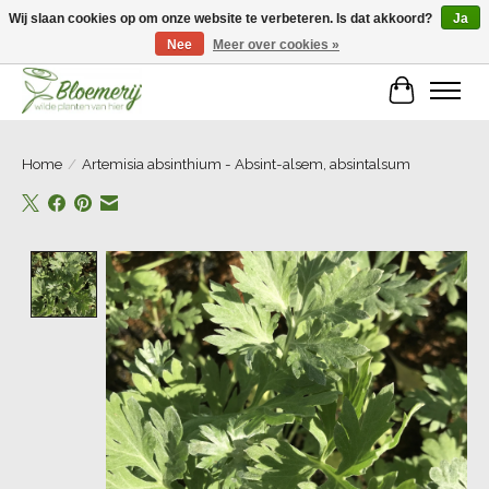
Wij slaan cookies op om onze website te verbeteren. Is dat akkoord?
Ja
Nee
Meer over cookies »
Welkom bij Bloemerij!
Winkelwa
Home
/
Artemisia absinthium - Absint-alsem, absintalsum
Product image slideshow Items