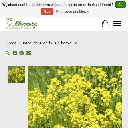
Wij slaan cookies op om onze website te verbeteren. Is dat akkoord?
Ja
Nee
Meer over cookies »
Welkom bij Bloemerij!
Winkelwa
Home
/
Barbarea vulgaris - Barbarakruid
Product image slideshow Items