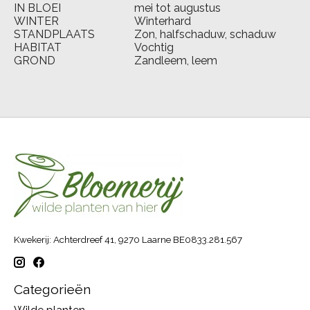
IN BLOEI
mei tot augustus
WINTER
Winterhard
STANDPLAATS
Zon, halfschaduw, schaduw
HABITAT
Vochtig
GROND
Zandleem, leem
Kwekerij: Achterdreef 41, 9270 Laarne BE0833.281.567
Categorieën