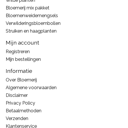
Wilde planten
Bloemerij mix pakket
Bloemenweidemengsels
Verwilderingsbloembollen
Struiken en haagplanten
Mijn account
Registreren
Mijn bestellingen
Informatie
Over Bloemerij
Algemene voorwaarden
Disclaimer
Privacy Policy
Betaalmethoden
Verzenden
Klantenservice