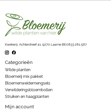
Kwekerij: Achterdreef 41, 9270 Laarne BE0833.281.567
Categorieën
Wilde planten
Bloemerij mix pakket
Bloemenweidemengsels
Verwilderingsbloembollen
Struiken en haagplanten
Mijn account