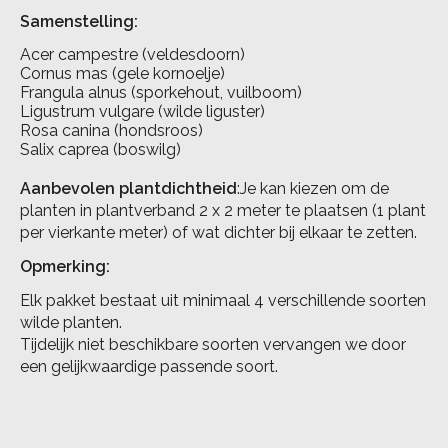
Samenstelling:
Acer campestre (veldesdoorn)
Cornus mas (gele kornoelje)
Frangula alnus (sporkehout, vuilboom)
Ligustrum vulgare (wilde liguster)
Rosa canina (hondsroos)
Salix caprea (boswilg)
Aanbevolen plantdichtheid
:Je kan kiezen om de
planten in plantverband 2 x 2 meter te plaatsen (1 plant
per vierkante meter) of wat dichter bij elkaar te zetten.
Opmerking:
Elk pakket bestaat uit minimaal 4 verschillende soorten
wilde planten.
Tijdelijk niet beschikbare soorten vervangen we door
een gelijkwaardige passende soort.