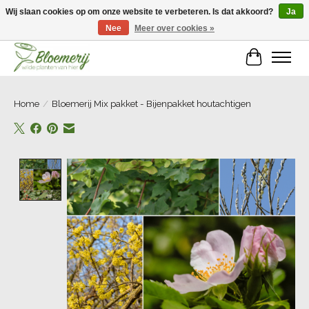
Wij slaan cookies op om onze website te verbeteren. Is dat akkoord?
Ja
Nee
Meer over cookies »
Welkom bij Bloemerij!
Winkelwa
Home
/
Bloemerij Mix pakket - Bijenpakket houtachtigen
Product image slideshow Items