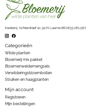
Kwekerij: Achterdreef 41, 9270 Laarne BE0833.281.567
Categorieën
Wilde planten
Bloemerij mix pakket
Bloemenweidemengsels
Verwilderingsbloembollen
Struiken en haagplanten
Mijn account
Registreren
Mijn bestellingen