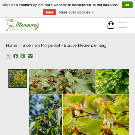
Wij slaan cookies op om onze website te verbeteren. Is dat akkoord?
Ja
Nee
Meer over cookies »
Welkom bij Bloemerij!
Winkelwa
Home
/
Bloemerij Mix pakket - Bladverkleurende haag
Product image slideshow Items