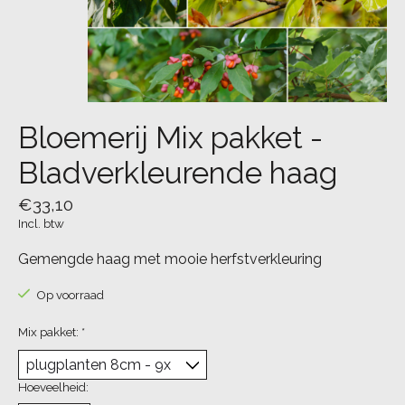
Bloemerij Mix pakket -
Bladverkleurende haag
€33,10
Incl. btw
Gemengde haag met mooie herfstverkleuring
Op voorraad
Mix pakket:
*
Hoeveelheid: