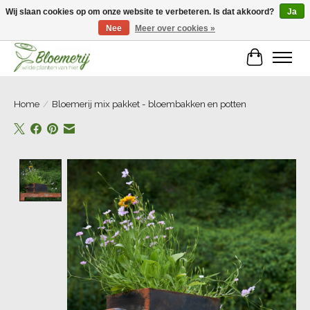
Wij slaan cookies op om onze website te verbeteren. Is dat akkoord?
Ja
Nee
Meer over cookies »
Welkom bij Bloemerij!
Winkelwa
Home
/
Bloemerij mix pakket - bloembakken en potten
Product image slideshow Items