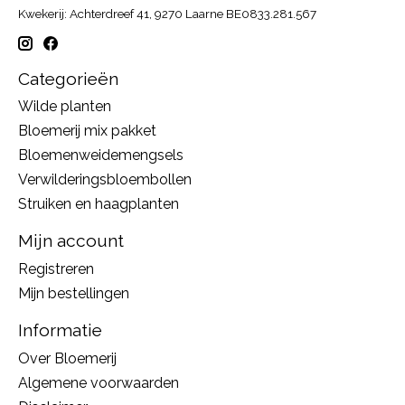
Kwekerij: Achterdreef 41, 9270 Laarne BE0833.281.567
Categorieën
Wilde planten
Bloemerij mix pakket
Bloemenweidemengsels
Verwilderingsbloembollen
Struiken en haagplanten
Mijn account
Registreren
Mijn bestellingen
Informatie
Over Bloemerij
Algemene voorwaarden