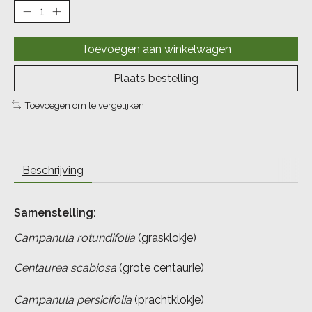
Toevoegen aan winkelwagen
Plaats bestelling
Toevoegen om te vergelijken
Beschrijving
Samenstelling:
Campanula rotundifolia
(grasklokje)
Centaurea scabiosa
(grote centaurie)
Campanula persicifolia
(prachtklokje)