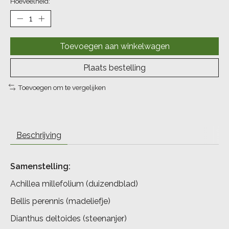
Hoeveelheid:
Toevoegen aan winkelwagen
Plaats bestelling
Toevoegen om te vergelijken
Beschrijving
Samenstelling:
Achillea millefolium (duizendblad)
Bellis perennis (madeliefje)
Dianthus deltoides (steenanjer)