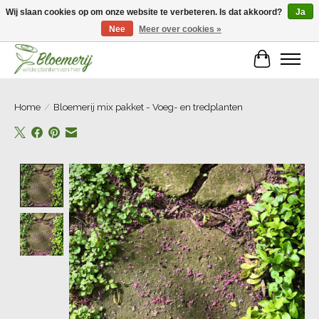
Wij slaan cookies op om onze website te verbeteren. Is dat akkoord?
Ja
Nee
Meer over cookies »
Welkom bij Bloemerij!
Winkelwa
Home
/
Bloemerij mix pakket - Voeg- en tredplanten
Product image slideshow Items