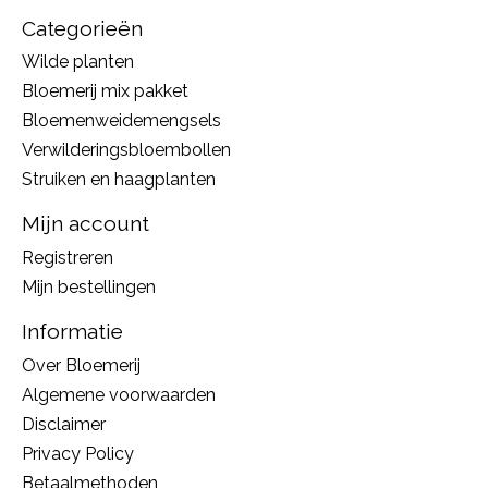
Categorieën
Wilde planten
Bloemerij mix pakket
Bloemenweidemengsels
Verwilderingsbloembollen
Struiken en haagplanten
Mijn account
Registreren
Mijn bestellingen
Informatie
Over Bloemerij
Algemene voorwaarden
Disclaimer
Privacy Policy
Betaalmethoden