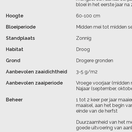
bloei in het eerste jaar na
Hoogte
60-100 cm
Bloeiperiode
Midden mei tot midden 
Standplaats
Zonnig
Habitat
Droog
Grond
Drogere gronden
Aanbevolen zaaidichtheid
3-5 g/m2
Aanbevolen zaaiperiode
Vroege voorjaar (midden 
Najaar (september, oktobe
Beheer
1 tot 2 keer per jaar maa
maaisel, aan het begin v
einde van de herfst
Duurzaamheid van het meng
goede uitvoering van aan