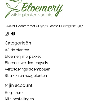
Kwekerij: Achterdreef 41, 9270 Laarne BE0833.281.567
Categorieën
Wilde planten
Bloemerij mix pakket
Bloemenweidemengsels
Verwilderingsbloembollen
Struiken en haagplanten
Mijn account
Registreren
Mijn bestellingen