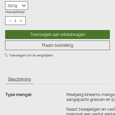
Hoeveelheid:
Toevoegen aan winkelwagen
Plaats bestelling
Toevoegen om te vergelijken
Beschrijving
Type mengel
Meerjarig inheems mengse
aangepaste grassen en 
Naast tweejarigen en vas
mengsel een aantal éénja