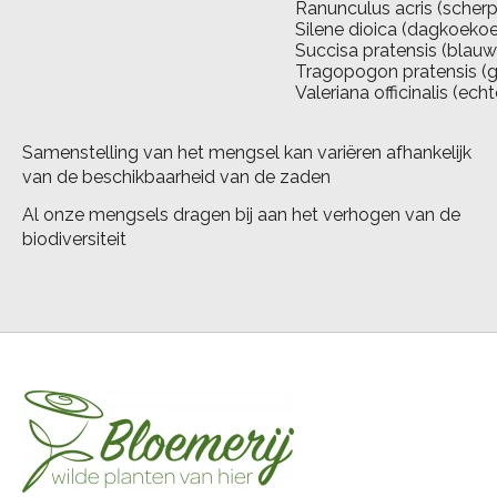
Ranunculus acris (scher
Silene dioica (dagkoeko
Succisa pratensis (blau
Tragopogon pratensis (g
Valeriana officinalis (ech
Samenstelling van het mengsel kan variëren afhankelijk
van de beschikbaarheid van de zaden
Al onze mengsels dragen bij aan het verhogen van de
biodiversiteit