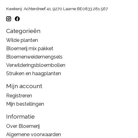
Kwekerij: Achterdreef 41, 9270 Laarne BE0833.281.567
Categorieën
Wilde planten
Bloemerij mix pakket
Bloemenweidemengsels
Verwilderingsbloembollen
Struiken en haagplanten
Mijn account
Registreren
Mijn bestellingen
Informatie
Over Bloemerij
Algemene voorwaarden