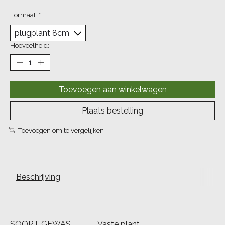
Formaat:
*
Hoeveelheid:
Toevoegen aan winkelwagen
Plaats bestelling
Toevoegen om te vergelijken
Beschrijving
SOORT GEWAS
Vaste plant