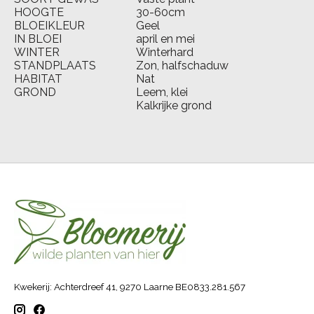
HOOGTE
30-60cm
BLOEIKLEUR
Geel
IN BLOEI
april en mei
WINTER
Winterhard
STANDPLAATS
Zon, halfschaduw
HABITAT
Nat
GROND
Leem, klei
Kalkrijke grond
Kwekerij: Achterdreef 41, 9270 Laarne BE0833.281.567