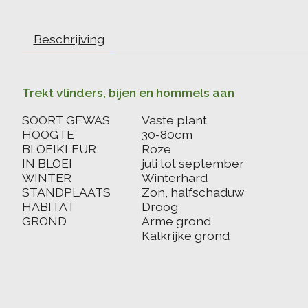
Beschrijving
Trekt vlinders, bijen en hommels aan
SOORT GEWAS
Vaste plant
HOOGTE
30-80cm
BLOEIKLEUR
Roze
IN BLOEI
juli tot september
WINTER
Winterhard
STANDPLAATS
Zon, halfschaduw
HABITAT
Droog
GROND
Arme grond
Kalkrijke grond