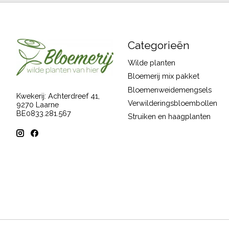
Categorieën
Wilde planten
Bloemerij mix pakket
Bloemenweidemengsels
Kwekerij: Achterdreef 41,
Verwilderingsbloembollen
9270 Laarne
BE0833.281.567
Struiken en haagplanten