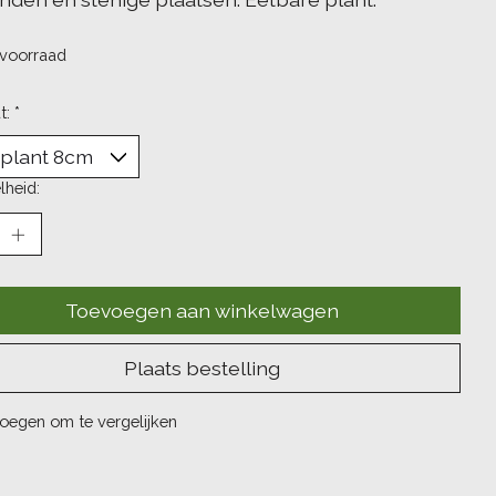
voorraad
t:
*
lheid:
Toevoegen aan winkelwagen
Plaats bestelling
oegen om te vergelijken