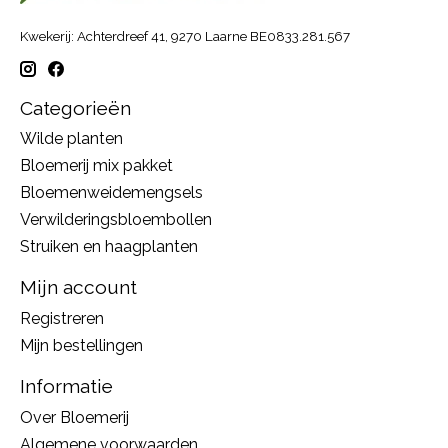
Kwekerij: Achterdreef 41, 9270 Laarne BE0833.281.567
Categorieën
Wilde planten
Bloemerij mix pakket
Bloemenweidemengsels
Verwilderingsbloembollen
Struiken en haagplanten
Mijn account
Registreren
Mijn bestellingen
Informatie
Over Bloemerij
Algemene voorwaarden