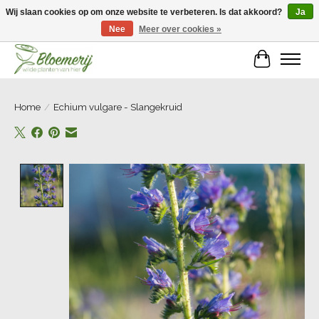
Wij slaan cookies op om onze website te verbeteren. Is dat akkoord?
Ja
Nee
Meer over cookies »
Welkom bij Bloemerij!
Winkelwa
Home
/
Echium vulgare - Slangekruid
Product image slideshow Items