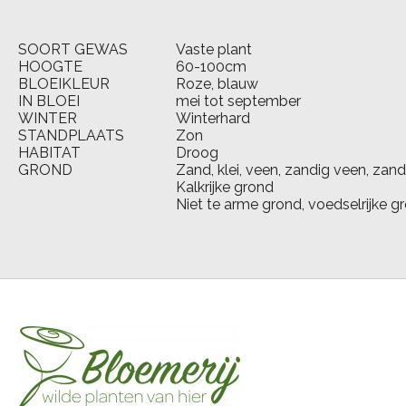
SOORT GEWAS
Vaste plant
HOOGTE
60-100cm
BLOEIKLEUR
Roze, blauw
IN BLOEI
mei tot september
WINTER
Winterhard
STANDPLAATS
Zon
HABITAT
Droog
GROND
Zand, klei, veen, zandig veen, zan
Kalkrijke grond
Niet te arme grond, voedselrijke g