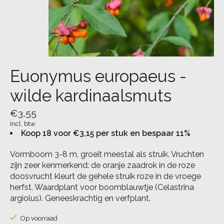
Euonymus europaeus -
wilde kardinaalsmuts
€3,55
Incl. btw
Koop 18 voor €3,15 per stuk en bespaar 11%
Vormboom 3-8 m, groeit meestal als struik. Vruchten
zijn zeer kenmerkend: de oranje zaadrok in de roze
doosvrucht kleurt de gehele struik roze in de vroege
herfst. Waardplant voor boomblauwtje (Celastrina
argiolus). Geneeskrachtig en verfplant.
Op voorraad