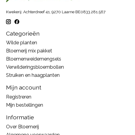
Kwekerij: Achterdreef 41, 9270 Laarne BE0833.281.567
Categorieën
Wilde planten
Bloemerij mix pakket
Bloemenweidemengsels
Verwilderingsbloembollen
Struiken en haagplanten
Mijn account
Registreren
Mijn bestellingen
Informatie
Over Bloemerij
Algemene voorwaarden