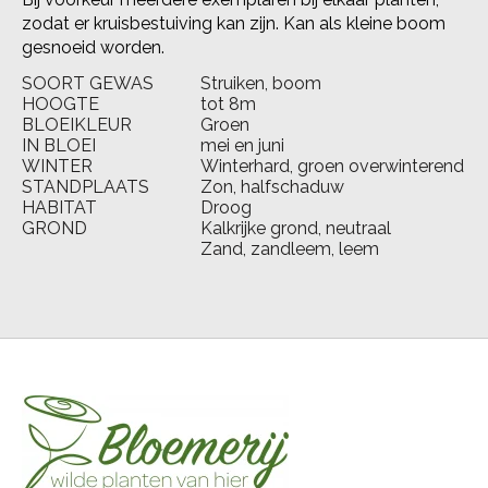
zodat er kruisbestuiving kan zijn. Kan als kleine boom
gesnoeid worden.
SOORT GEWAS
Struiken, boom
HOOGTE
tot 8m
BLOEIKLEUR
Groen
IN BLOEI
mei en juni
WINTER
Winterhard, groen overwinterend
STANDPLAATS
Zon, halfschaduw
HABITAT
Droog
GROND
Kalkrijke grond, neutraal
Zand, zandleem, leem