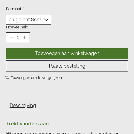
Formaat:
*
Hoeveelheid:
Toevoegen aan winkelwagen
Plaats bestelling
Toevoegen om te vergelijken
Beschrijving
Trekt vlinders aan
Bij voorkeur meerdere exemplaren bij elkaar planten,