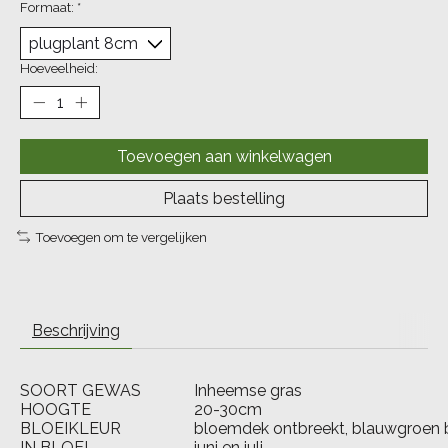
Formaat:
*
Hoeveelheid:
Toevoegen aan winkelwagen
Plaats bestelling
Toevoegen om te vergelijken
Beschrijving
SOORT GEWAS
Inheemse gras
HOOGTE
20-30cm
BLOEIKLEUR
bloemdek ontbreekt, blauwgroen 
IN BLOEI
juni en juli