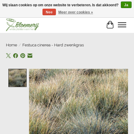
Wij slaan cookies op om onze website te verbeteren. Is dat akkoord?
Ja
Nee
Meer over cookies »
Welkom bij Bloemerij!
Winkelwa
Home
/
Festuca cinerea - Hard zwenkgras
Product image slideshow Items