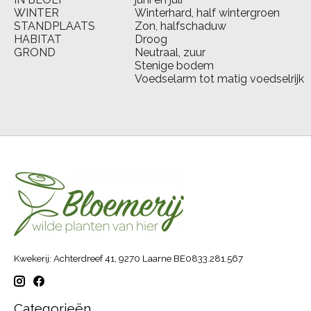
WINTER
Winterhard, half wintergroen
STANDPLAATS
Zon, halfschaduw
HABITAT
Droog
GROND
Neutraal, zuur
Stenige bodem
Voedselarm tot matig voedselrijk
Kwekerij: Achterdreef 41, 9270 Laarne BE0833.281.567
Categorieën