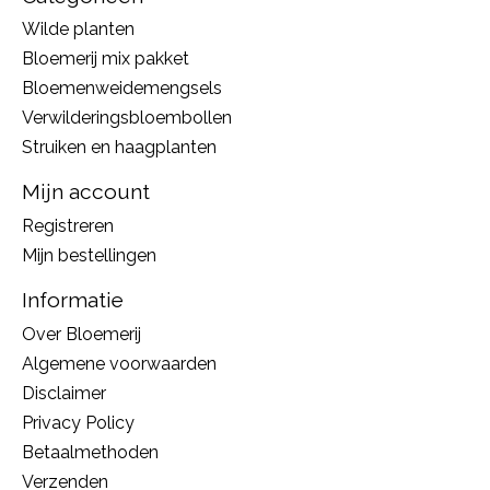
Wilde planten
Bloemerij mix pakket
Bloemenweidemengsels
Verwilderingsbloembollen
Struiken en haagplanten
Mijn account
Registreren
Mijn bestellingen
Informatie
Over Bloemerij
Algemene voorwaarden
Disclaimer
Privacy Policy
Betaalmethoden
Verzenden