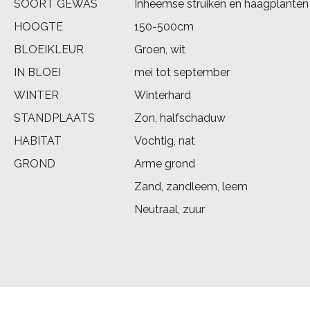
SOORT GEWAS
Inheemse struiken en haagplanten
HOOGTE
150-500cm
BLOEIKLEUR
Groen, wit
IN BLOEI
mei tot september
WINTER
Winterhard
STANDPLAATS
Zon, halfschaduw
HABITAT
Vochtig, nat
GROND
Arme grond
Zand, zandleem, leem
Neutraal, zuur