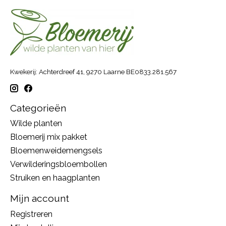
Kwekerij: Achterdreef 41, 9270 Laarne BE0833.281.567
Categorieën
Wilde planten
Bloemerij mix pakket
Bloemenweidemengsels
Verwilderingsbloembollen
Struiken en haagplanten
Mijn account
Registreren