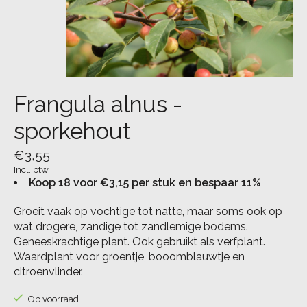
Frangula alnus -
sporkehout
€3,55
Incl. btw
Koop 18 voor €3,15 per stuk en bespaar 11%
Groeit vaak op vochtige tot natte, maar soms ook op
wat drogere, zandige tot zandlemige bodems.
Geneeskrachtige plant. Ook gebruikt als verfplant.
Waardplant voor groentje, booomblauwtje en
citroenvlinder.
Op voorraad