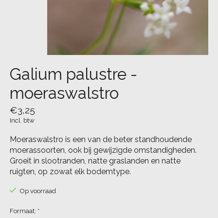
Galium palustre -
moeraswalstro
€3,25
Incl. btw
Moeraswalstro is een van de beter standhoudende
moerassoorten, ook bij gewijzigde omstandigheden.
Groeit in slootranden, natte graslanden en natte
ruigten, op zowat elk bodemtype.
Op voorraad
Formaat:
*