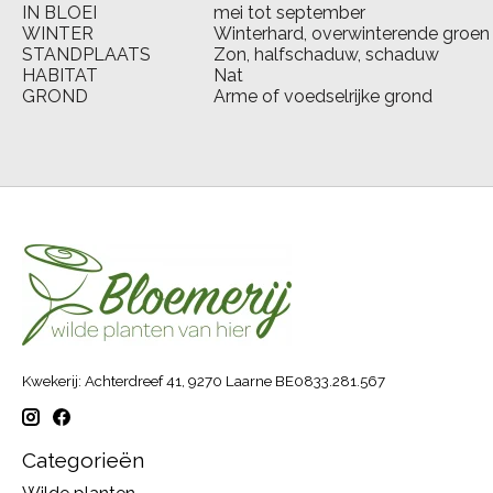
IN BLOEI
mei tot september
WINTER
Winterhard, overwinterende groen
STANDPLAATS
Zon, halfschaduw, schaduw
HABITAT
Nat
GROND
Arme of voedselrijke grond
Kwekerij: Achterdreef 41, 9270 Laarne BE0833.281.567
Categorieën