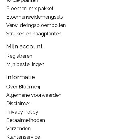
Wilde planten
Bloemerij mix pakket
Bloemenweidemengsels
Verwilderingsbloembollen
Struiken en haagplanten
Mijn account
Registreren
Mijn bestellingen
Informatie
Over Bloemerij
Algemene voorwaarden
Disclaimer
Privacy Policy
Betaalmethoden
Verzenden
Klantenservice