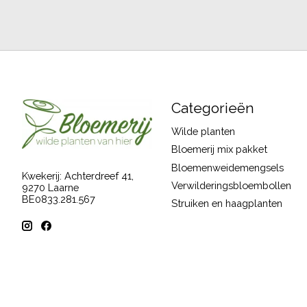
Categorieën
Wilde planten
Bloemerij mix pakket
Bloemenweidemengsels
Kwekerij: Achterdreef 41,
Verwilderingsbloembollen
9270 Laarne
BE0833.281.567
Struiken en haagplanten