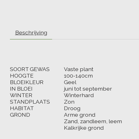
Beschrijving
SOORT GEWAS
Vaste plant
HOOGTE
100-140cm
BLOEIKLEUR
Geel
IN BLOEI
juni tot september
WINTER
Winterhard
STANDPLAATS
Zon
HABITAT
Droog
GROND
Arme grond
Zand, zandleem, leem
Kalkrijke grond