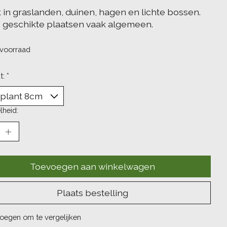
t in graslanden, duinen, hagen en lichte bossen.
 geschikte plaatsen vaak algemeen.
voorraad
t:
*
lheid:
Toevoegen aan winkelwagen
Plaats bestelling
oegen om te vergelijken