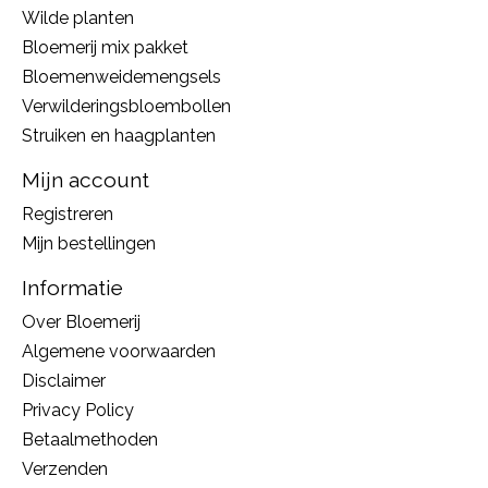
Wilde planten
Bloemerij mix pakket
Bloemenweidemengsels
Verwilderingsbloembollen
Struiken en haagplanten
Mijn account
Registreren
Mijn bestellingen
Informatie
Over Bloemerij
Algemene voorwaarden
Disclaimer
Privacy Policy
Betaalmethoden
Verzenden