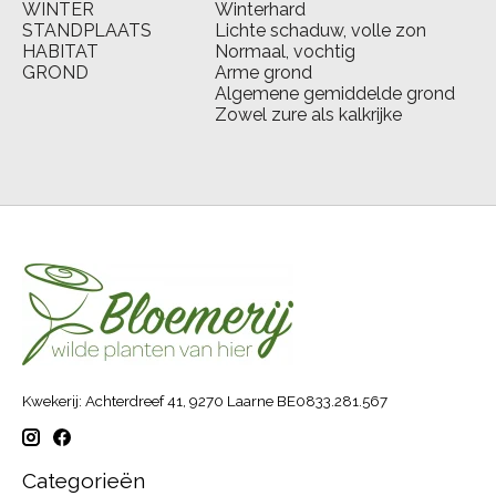
WINTER
Winterhard
STANDPLAATS
Lichte schaduw, volle zon
HABITAT
Normaal, vochtig
GROND
Arme grond
Algemene gemiddelde grond
Zowel zure als kalkrijke
Kwekerij: Achterdreef 41, 9270 Laarne BE0833.281.567
Categorieën