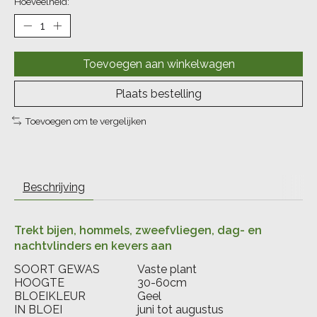
Hoeveelheid:
Toevoegen aan winkelwagen
Plaats bestelling
Toevoegen om te vergelijken
Beschrijving
Trekt bijen, hommels, zweefvliegen, dag- en
nachtvlinders en kevers aan
SOORT GEWAS
Vaste plant
HOOGTE
30-60cm
BLOEIKLEUR
Geel
IN BLOEI
juni tot augustus