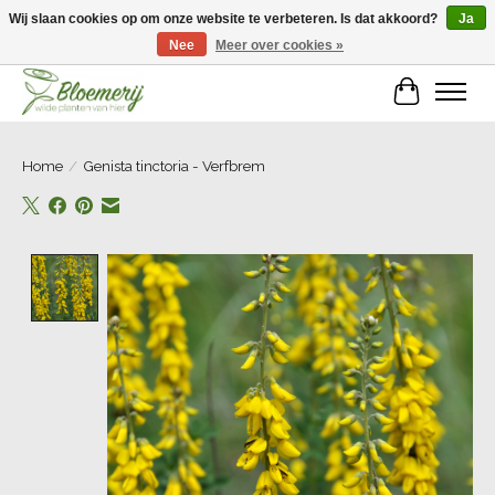
Wij slaan cookies op om onze website te verbeteren. Is dat akkoord?
Ja
Nee
Meer over cookies »
Welkom bij Bloemerij!
Winkelwa
Home
/
Genista tinctoria - Verfbrem
Product image slideshow Items