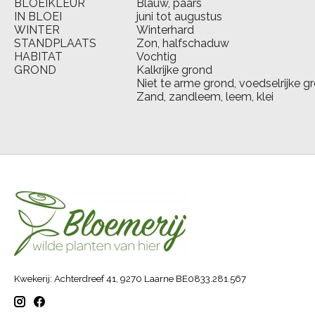
BLOEIKLEUR
Blauw, paars
IN BLOEI
juni tot augustus
WINTER
Winterhard
STANDPLAATS
Zon, halfschaduw
HABITAT
Vochtig
GROND
Kalkrijke grond
Niet te arme grond, voedselrijke g
Zand, zandleem, leem, klei
Kwekerij: Achterdreef 41, 9270 Laarne BE0833.281.567