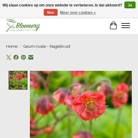
Wij slaan cookies op om onze website te verbeteren. Is dat akkoord?
Ja
Nee
Meer over cookies »
Welkom bij Bloemerij!
Winkelwa
Home
/
Geum rivale - Nagelkruid
Product image slideshow Items