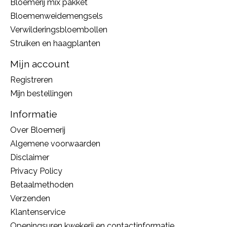
Bloemerij mix pakket
Bloemenweidemengsels
Verwilderingsbloembollen
Struiken en haagplanten
Mijn account
Registreren
Mijn bestellingen
Informatie
Over Bloemerij
Algemene voorwaarden
Disclaimer
Privacy Policy
Betaalmethoden
Verzenden
Klantenservice
Openingsuren kwekerij en contactinformatie