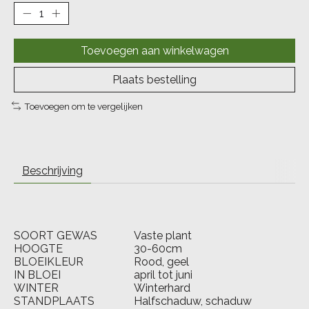
Toevoegen aan winkelwagen
Plaats bestelling
Toevoegen om te vergelijken
Beschrijving
SOORT GEWAS
Vaste plant
HOOGTE
30-60cm
BLOEIKLEUR
Rood, geel
IN BLOEI
april tot juni
WINTER
Winterhard
STANDPLAATS
Halfschaduw, schaduw