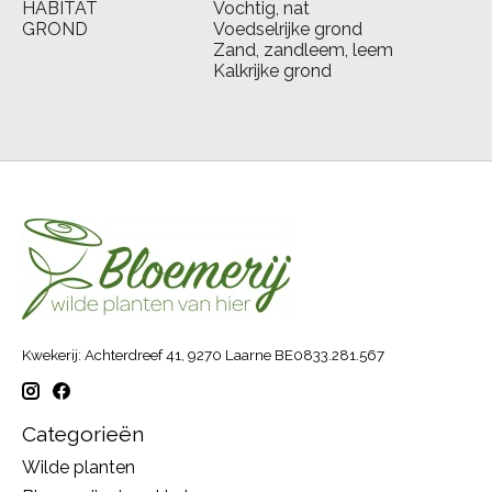
HABITAT
Vochtig, nat
GROND
Voedselrijke grond
Zand, zandleem, leem
Kalkrijke grond
Kwekerij: Achterdreef 41, 9270 Laarne BE0833.281.567
Categorieën
Wilde planten