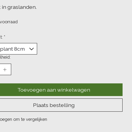
 in graslanden.
voorraad
t:
*
lheid:
Toevoegen aan winkelwagen
Plaats bestelling
oegen om te vergelijken