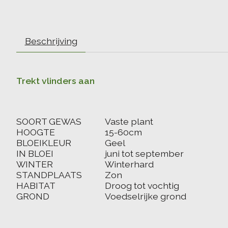
Beschrijving
Trekt vlinders aan
SOORT GEWAS
Vaste plant
HOOGTE
15-60cm
BLOEIKLEUR
Geel
IN BLOEI
juni tot september
WINTER
Winterhard
STANDPLAATS
Zon
HABITAT
Droog tot vochtig
GROND
Voedselrijke grond