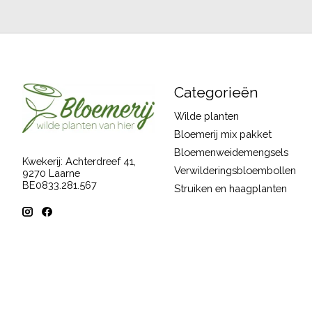
Categorieën
Wilde planten
Bloemerij mix pakket
Bloemenweidemengsels
Kwekerij: Achterdreef 41,
Verwilderingsbloembollen
9270 Laarne
BE0833.281.567
Struiken en haagplanten