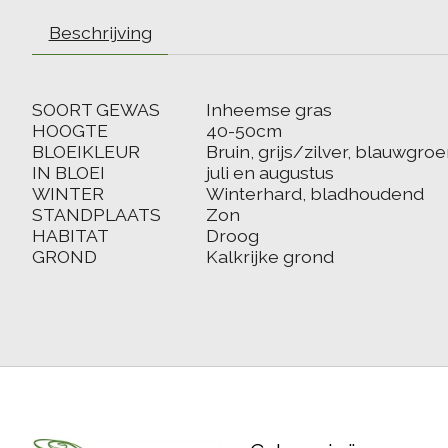
Beschrijving
SOORT GEWAS
Inheemse gras
HOOGTE
40-50cm
BLOEIKLEUR
Bruin, grijs/zilver, blauwgro
IN BLOEI
juli en augustus
WINTER
Winterhard, bladhoudend
STANDPLAATS
Zon
HABITAT
Droog
GROND
Kalkrijke grond