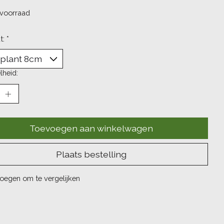
voorraad
t:
*
lheid:
Toevoegen aan winkelwagen
Plaats bestelling
oegen om te vergelijken