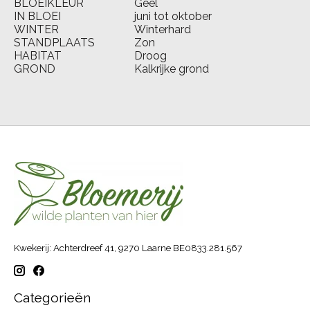
BLOEIKLEUR
Geel
IN BLOEI
juni tot oktober
WINTER
Winterhard
STANDPLAATS
Zon
HABITAT
Droog
GROND
Kalkrijke grond
Kwekerij: Achterdreef 41, 9270 Laarne BE0833.281.567
Categorieën