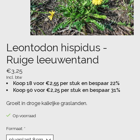
Leontodon hispidus -
Ruige leeuwentand
€3,25
Incl. btw
Koop 18 voor €2,55 per stuk en bespaar 22%
Koop 90 voor €2,25 per stuk en bespaar 31%
Groeit in droge kalkrijke graslanden.
Op voorraad
Formaat:
*