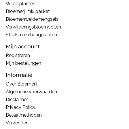
Wilde planten
Bloemerij mix pakket
Bloemenweidemengsels
Verwilderingsbloembollen
Struiken en haagplanten
Mijn account
Registreren
Mijn bestellingen
Informatie
Over Bloemerij
Algemene voorwaarden
Disclaimer
Privacy Policy
Betaalmethoden
Verzenden