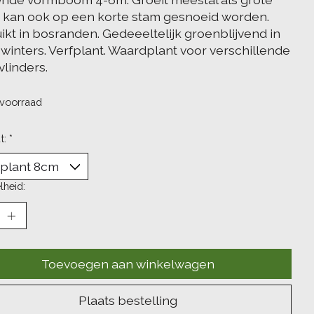
k, kan ook op een korte stam gesnoeid worden.
ikt in bosranden. Gedeeeltelijk groenblijvend in
 winters. Verfplant. Waardplant voor verschillende
vlinders.
voorraad
t:
*
lheid:
Toevoegen aan winkelwagen
Plaats bestelling