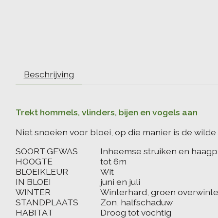
Beschrijving
Trekt hommels, vlinders, bijen en vogels aan
Niet snoeien voor bloei, op die manier is de wilde 
SOORT GEWAS
Inheemse struiken en haagp
HOOGTE
tot 6m
BLOEIKLEUR
Wit
IN BLOEI
juni en juli
WINTER
Winterhard, groen overwint
STANDPLAATS
Zon, halfschaduw
HABITAT
Droog tot vochtig