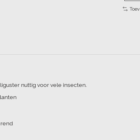
Toev
liguster nuttig voor vele insecten.
lanten
erend