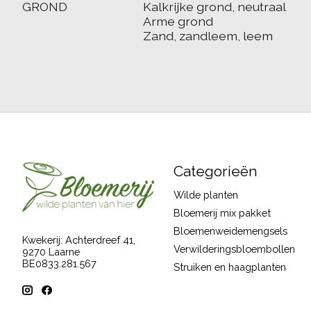
GROND
Kalkrijke grond, neutraal
Arme grond
Zand, zandleem, leem
Categorieën
Wilde planten
Bloemerij mix pakket
Bloemenweidemengsels
Kwekerij: Achterdreef 41,
Verwilderingsbloembollen
9270 Laarne
BE0833.281.567
Struiken en haagplanten