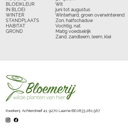
BLOEIKLEUR
Wit
IN BLOEI
juni tot augustus
WINTER
Winterhard, groen overwinterend
STANDPLAATS
Zon, halfschaduw
HABITAT
Vochtig, nat
GROND
Matig voedselrijk
Zand, zandleem, leem, klei
Kwekerij: Achterdreef 41, 9270 Laarne BE0833.281.567