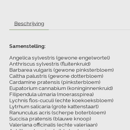
Beschrijving
Samenstelling:
Angelica sylvestris (gewone engelwortel)
Anthriscus sylvestris (fluitenkruid)
Barbarea vulgaris (gewone pinksterbloem)
Caltha palustris (gewone dotterbloem)
Cardamine pratensis (pinksterbloem)
Eupatorium cannabium (koninginnenkruid)
Filipendula ulmaria (moerasspirea)
Lychnis flos-cuculi (echte koekoeksbloem)
Lytrhum salicaria (grote kattenstaart)
Ranunculus acris (scherpe boterbloem)
Succisa pratensis (blauwe knoop)
Valeriana officinalis (echte valeriaan)