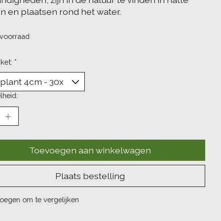
n en plaatsen rond het water.
voorraad
kket:
*
lheid:
Toevoegen aan winkelwagen
Plaats bestelling
oegen om te vergelijken