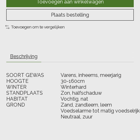
Toevoegen aan winkelwagen
Plaats bestelling
Toevoegen om te vergelijken
Beschrijving
SOORT GEWAS
Varens, inheems, meerjarig
HOOGTE
30-160cm
WINTER
Winterhard
STANDPLAATS
Zon, halfschaduw
HABITAT
Vochtig, nat
GROND
Zand, zandleem, leem
Voedselarme tot matig voedselrij
Neutraal, zuur