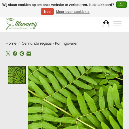
Wij slaan cookies op om onze website te verbeteren. Is dat akkoord?
Ja
Nee
Meer over cookies »
Welkom bij Bloemerij!
Winkelwa
Home
/
Osmunda regalis - Koningsvaren
Product image slideshow Items