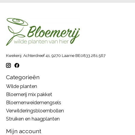
Kwekerij: Achterdreef 41, 9270 Laarne BE0833.281.567
Categorieën
Wilde planten
Bloemerij mix pakket
Bloemenweidemengsels
Verwilderingsbloembollen
Struiken en haagplanten
Mijn account