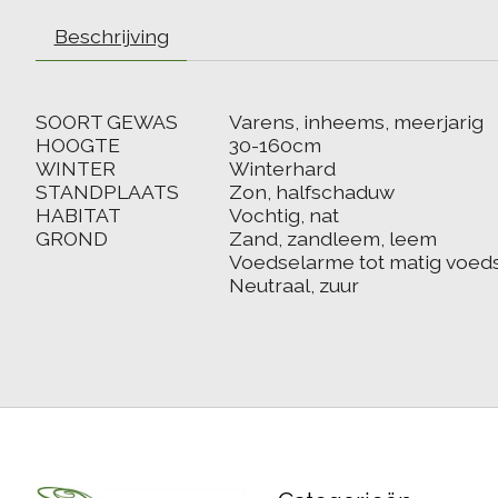
Beschrijving
SOORT GEWAS
Varens, inheems, meerjarig
HOOGTE
30-160cm
WINTER
Winterhard
STANDPLAATS
Zon, halfschaduw
HABITAT
Vochtig, nat
GROND
Zand, zandleem, leem
Voedselarme tot matig voeds
Neutraal, zuur