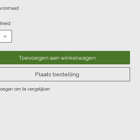
voorraad
lheid:
Toevoegen aan winkelwagen
Plaats bestelling
oegen om te vergelijken