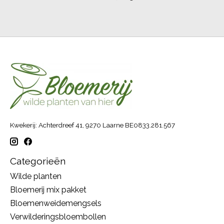
Kwekerij: Achterdreef 41, 9270 Laarne BE0833.281.567
Categorieën
Wilde planten
Bloemerij mix pakket
Bloemenweidemengsels
Verwilderingsbloembollen