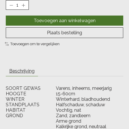
Toevoegen aan winkelwagen
Plaats bestelling
Toevoegen om te vergelijken
Beschrijving
SOORT GEWAS
Varens, inheems, meerjarig
HOOGTE
15-60cm
WINTER
Winterhard, bladhoudend
STANDPLAATS
Halfschaduw, schaduw
HABITAT
Vochtig, nat
GROND
Zand, zandleem
Arme grond
Kalkrijke grond, neutraal