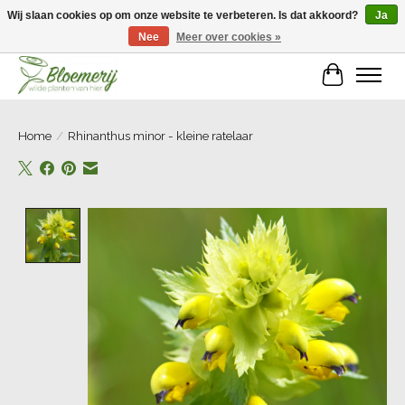
Wij slaan cookies op om onze website te verbeteren. Is dat akkoord?
Ja
Nee
Meer over cookies »
Welkom bij Bloemerij!
Winkelwa
Home
/
Rhinanthus minor - kleine ratelaar
Product image slideshow Items