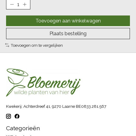
Toevoegen aan winkelwagen
Plaats bestelling
Toevoegen om te vergelijken
Kwekerij: Achterdreef 41, 9270 Laarne BE0833.281.567
Categorieën