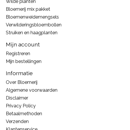
Wilde planten
Bloemerij mix pakket
Bloemenweidemengsels
Verwilderingsbloembollen
Struiken en haagplanten
Mijn account
Registreren
Mijn bestellingen
Informatie
Over Bloemerij
Algemene voorwaarden
Disclaimer
Privacy Policy
Betaalmethoden
Verzenden
Klantenservice