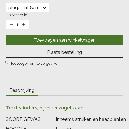
Hoeveelheid:
Toevoegen aan winkelwagen
Plaats bestelling
Toevoegen om te vergelijken
Beschrijving
Trekt vlinders, bijen en vogels aan
SOORT GEWAS
Inheems struiken en haagplanten
HOOGTE
tot 10m