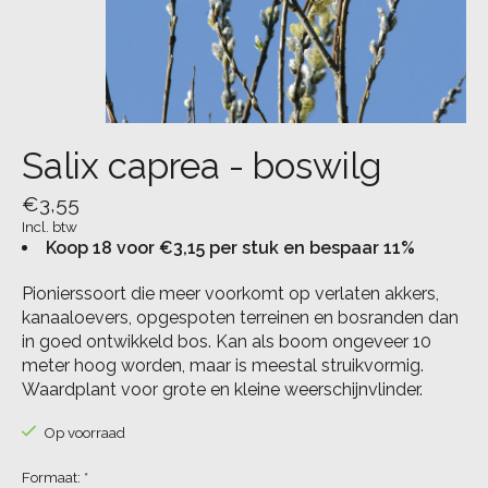
Salix caprea - boswilg
€3,55
Incl. btw
Koop 18 voor €3,15 per stuk en bespaar 11%
Pionierssoort die meer voorkomt op verlaten akkers,
kanaaloevers, opgespoten terreinen en bosranden dan
in goed ontwikkeld bos. Kan als boom ongeveer 10
meter hoog worden, maar is meestal struikvormig.
Waardplant voor grote en kleine weerschijnvlinder.
Op voorraad
Formaat:
*