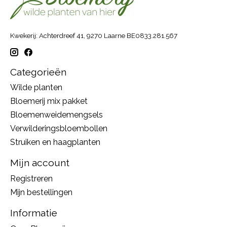
Kwekerij: Achterdreef 41, 9270 Laarne BE0833.281.567
Categorieën
Wilde planten
Bloemerij mix pakket
Bloemenweidemengsels
Verwilderingsbloembollen
Struiken en haagplanten
Mijn account
Registreren
Mijn bestellingen
Informatie