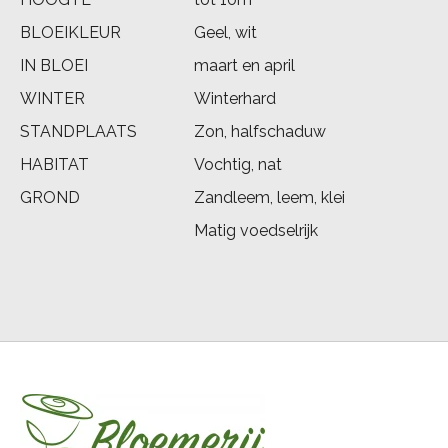
BLOEIKLEUR
Geel, wit
IN BLOEI
maart en april
WINTER
Winterhard
STANDPLAATS
Zon, halfschaduw
HABITAT
Vochtig, nat
GROND
Zandleem, leem, klei
Matig voedselrijk