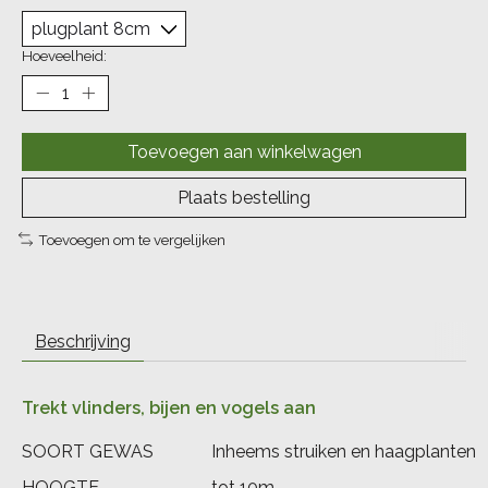
Hoeveelheid:
Toevoegen aan winkelwagen
Plaats bestelling
Toevoegen om te vergelijken
Beschrijving
Trekt vlinders, bijen en vogels aan
SOORT GEWAS
Inheems struiken en haagplanten
HOOGTE
tot 10m