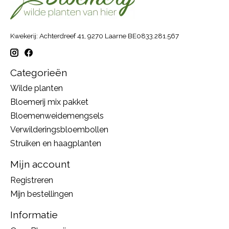
Kwekerij: Achterdreef 41, 9270 Laarne BE0833.281.567
Categorieën
Wilde planten
Bloemerij mix pakket
Bloemenweidemengsels
Verwilderingsbloembollen
Struiken en haagplanten
Mijn account
Registreren
Mijn bestellingen
Informatie