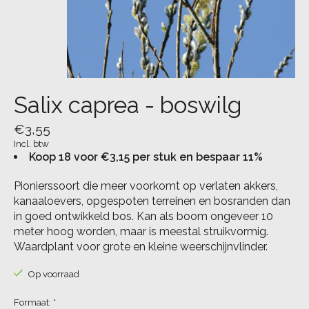
Salix caprea - boswilg
€3,55
Incl. btw
Koop 18 voor €3,15 per stuk en bespaar 11%
Pionierssoort die meer voorkomt op verlaten akkers,
kanaaloevers, opgespoten terreinen en bosranden dan
in goed ontwikkeld bos. Kan als boom ongeveer 10
meter hoog worden, maar is meestal struikvormig.
Waardplant voor grote en kleine weerschijnvlinder.
Op voorraad
Formaat:
*