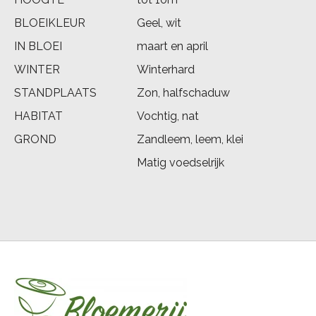
BLOEIKLEUR
Geel, wit
IN BLOEI
maart en april
WINTER
Winterhard
STANDPLAATS
Zon, halfschaduw
HABITAT
Vochtig, nat
GROND
Zandleem, leem, klei
Matig voedselrijk