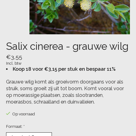
Salix cinerea - grauwe wilg
€3,55
Incl. btw
Koop 18 voor €3,15 per stuk en bespaar 11%
Grauwe wilg komt als groeivorm doorgaans voor als
struik, soms groeit zij uit tot boom. Komt vooral voor
op moerassige plaatsen, zoals slootranden,
moerasbos, schraalland en duinvalleien.
Op voorraad
Formaat:
*