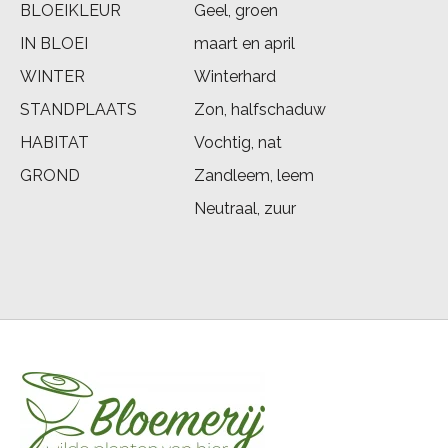
BLOEIKLEUR
Geel, groen
IN BLOEI
maart en april
WINTER
Winterhard
STANDPLAATS
Zon, halfschaduw
HABITAT
Vochtig, nat
GROND
Zandleem, leem
Neutraal, zuur