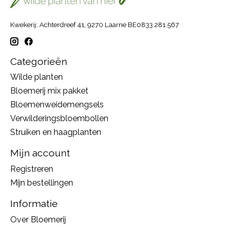
Kwekerij: Achterdreef 41, 9270 Laarne BE0833.281.567
Categorieën
Wilde planten
Bloemerij mix pakket
Bloemenweidemengsels
Verwilderingsbloembollen
Struiken en haagplanten
Mijn account
Registreren
Mijn bestellingen
Informatie
Over Bloemerij