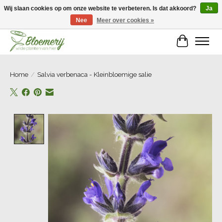
Wij slaan cookies op om onze website te verbeteren. Is dat akkoord?
Ja
Nee
Meer over cookies »
Welkom bij Bloemerij!
Winkelwa
Home
/
Salvia verbenaca - Kleinbloemige salie
Product image slideshow Items