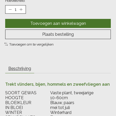
Hoeveelheid:
Toevoegen aan winkelwagen
Plaats bestelling
Toevoegen om te vergelijken
Beschrijving
Trekt vlinders, bijen, hommels en zweefvliegen aan
SOORT GEWAS
Vaste plant, tweejarige
HOOGTE
10-60cm
BLOEIKLEUR
Blauw, paars
IN BLOEI
mei tot juli
WINTER
Winterhard