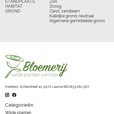
STANDPLAATS
Zon
HABITAT
Droog
GROND
Zand, zandleem
Kalkrijke grond, neutraal
Algemene gemiddelde grond
Kwekerij: Achterdreef 41, 9270 Laarne BE0833.281.567
Categorieën
Wilde planten