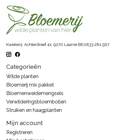
Kwekerij: Achterdreef 41, 9270 Laarne BE0833.281.567
Categorieën
Wilde planten
Bloemerij mix pakket
Bloemenweidemengsels
Verwilderingsbloembollen
Struiken en haagplanten
Mijn account
Registreren