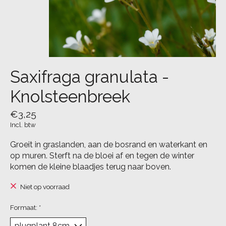
Saxifraga granulata -
Knolsteenbreek
€3,25
Incl. btw
Groeit in graslanden, aan de bosrand en waterkant en
op muren. Sterft na de bloei af en tegen de winter
komen de kleine blaadjes terug naar boven.
Niet op voorraad
Formaat:
*