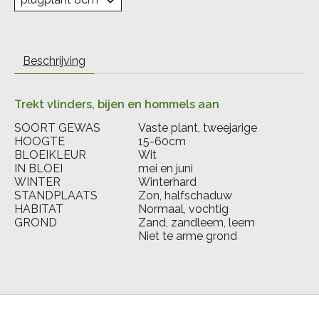
Beschrijving
Trekt vlinders, bijen en hommels aan
SOORT GEWAS
Vaste plant, tweejarige
HOOGTE
15-60cm
BLOEIKLEUR
Wit
IN BLOEI
mei en juni
WINTER
Winterhard
STANDPLAATS
Zon, halfschaduw
HABITAT
Normaal, vochtig
GROND
Zand, zandleem, leem
Niet te arme grond