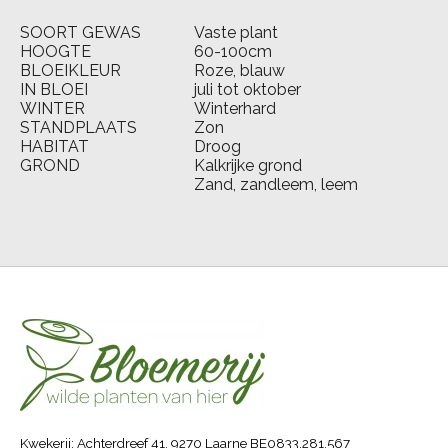
SOORT GEWAS
Vaste plant
HOOGTE
60-100cm
BLOEIKLEUR
Roze, blauw
IN BLOEI
juli tot oktober
WINTER
Winterhard
STANDPLAATS
Zon
HABITAT
Droog
GROND
Kalkrijke grond
Zand, zandleem, leem
Kwekerij: Achterdreef 41, 9270 Laarne BE0833.281.567