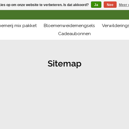
kies op om onze website te verbeteren. Is dat akkoord?
Ja
Nee
Meer 
oemerij mix pakket
Bloemenweidemengsels
Verwilderin
Cadeaubonnen
Sitemap