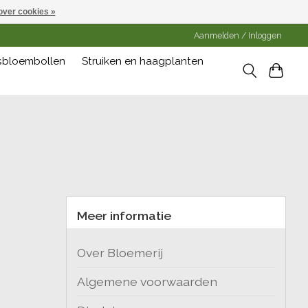
over cookies »
Aanmelden / Inloggen
gsbloembollen
Struiken en haagplanten
Meer informatie
Over Bloemerij
Algemene voorwaarden