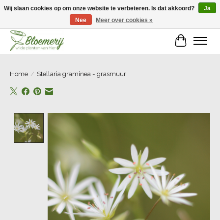
Wij slaan cookies op om onze website te verbeteren. Is dat akkoord?
Ja
Nee
Meer over cookies »
Welkom bij Bloemerij!
Winkelwa
Home
/
Stellaria graminea - grasmuur
Product image slideshow Items