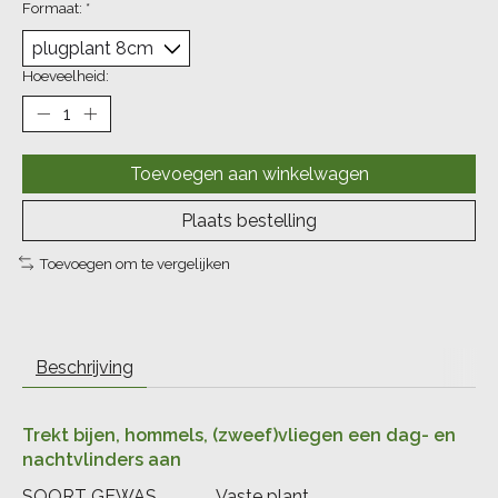
Formaat:
*
Hoeveelheid:
Toevoegen aan winkelwagen
Plaats bestelling
Toevoegen om te vergelijken
Beschrijving
Trekt bijen, hommels, (zweef)vliegen een dag- en
nachtvlinders aan
SOORT GEWAS
Vaste plant