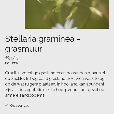
Stellaria graminea -
grasmuur
€3,25
Incl. btw
Groeit in vochtige graslanden en bosranden maar niet
op zeeklei. In begraasd grasland trekt zich vaak terug
op de wat ruigere plaatsen. In hooiland kan abundant
zijn als de vegetatie niet te hoog, vooral het geval op
armere zandbodems.
Op voorraad