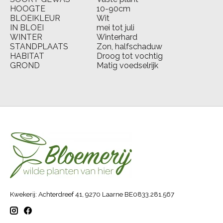
HOOGTE
10-90cm
BLOEIKLEUR
Wit
IN BLOEI
mei tot juli
WINTER
Winterhard
STANDPLAATS
Zon, halfschaduw
HABITAT
Droog tot vochtig
GROND
Matig voedselrijk
Kwekerij: Achterdreef 41, 9270 Laarne BE0833.281.567