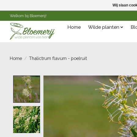
Wij slaan coo
Welkom bij Bloemerij!
Home
Wilde planten
Bl
Home
/
Thalictrum flavum - poelruit
Product image slideshow Items