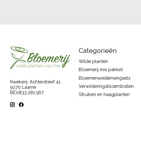
Categorieën
Wilde planten
Bloemerij mix pakket
Bloemenweidemengsels
Kwekerij: Achterdreef 41,
Verwilderingsbloembollen
9270 Laarne
BE0833.281.567
Struiken en haagplanten