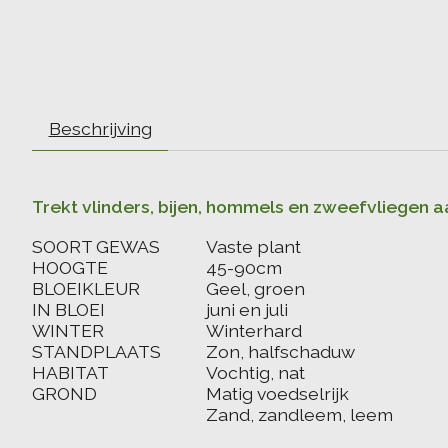
Beschrijving
Trekt vlinders, bijen, hommels en zweefvliegen a
SOORT GEWAS
Vaste plant
HOOGTE
45-90cm
BLOEIKLEUR
Geel, groen
IN BLOEI
juni en juli
WINTER
Winterhard
STANDPLAATS
Zon, halfschaduw
HABITAT
Vochtig, nat
GROND
Matig voedselrijk
Zand, zandleem, leem