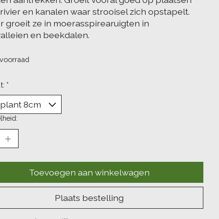
rivier en kanalen waar strooisel zich opstapelt.
r groeit ze in moerasspirearuigten in
valleien en beekdalen.
voorraad
t:
*
lheid:
Toevoegen aan winkelwagen
Plaats bestelling