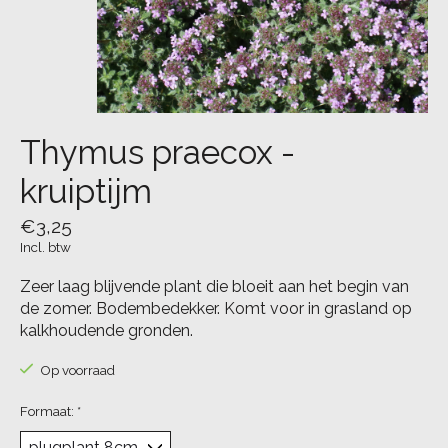
Thymus praecox -
kruiptijm
€3,25
Incl. btw
Zeer laag blijvende plant die bloeit aan het begin van
de zomer. Bodembedekker. Komt voor in grasland op
kalkhoudende gronden.
Op voorraad
Formaat:
*