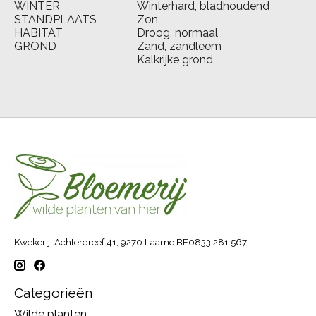
WINTER
Winterhard, bladhoudend
STANDPLAATS
Zon
HABITAT
Droog, normaal
GROND
Zand, zandleem
Kalkrijke grond
Kwekerij: Achterdreef 41, 9270 Laarne BE0833.281.567
Categorieën
Wilde planten