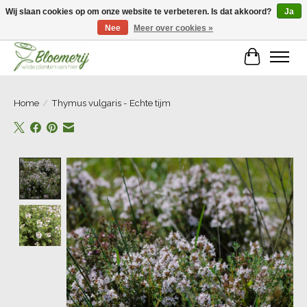
Wij slaan cookies op om onze website te verbeteren. Is dat akkoord?
Ja
Nee
Meer over cookies »
Welkom bij Bloemerij!
Winkelwa
Home
/
Thymus vulgaris - Echte tijm
Product image slideshow Items