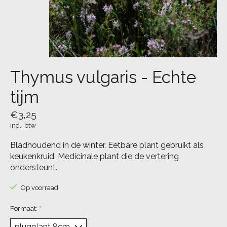
Thymus vulgaris - Echte
tijm
€3,25
Incl. btw
Bladhoudend in de winter. Eetbare plant gebruikt als
keukenkruid. Medicinale plant die de vertering
ondersteunt.
Op voorraad
Formaat:
*