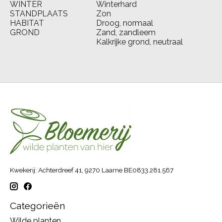
WINTER
Winterhard
STANDPLAATS
Zon
HABITAT
Droog, normaal
GROND
Zand, zandleem
Kalkrijke grond, neutraal
Kwekerij: Achterdreef 41, 9270 Laarne BE0833.281.567
Categorieën
Wilde planten