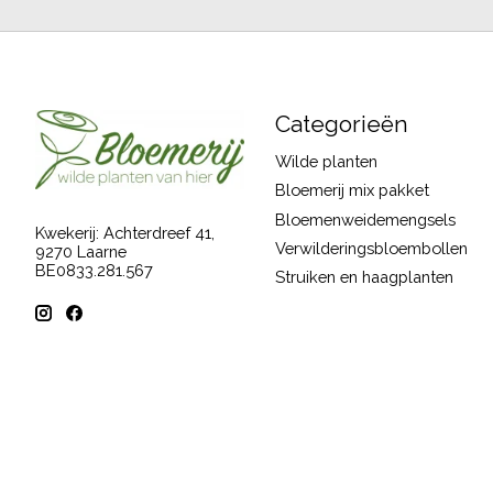
Categorieën
Wilde planten
Bloemerij mix pakket
Bloemenweidemengsels
Kwekerij: Achterdreef 41,
Verwilderingsbloembollen
9270 Laarne
BE0833.281.567
Struiken en haagplanten