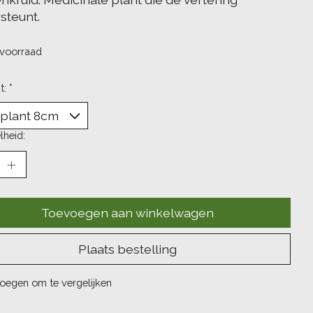
steunt.
voorraad
t:
*
lheid:
Toevoegen aan winkelwagen
Plaats bestelling
oegen om te vergelijken