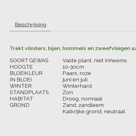
Beschrijving
Trekt vlinders, bijen, hommels en zweefvliegen a
SOORT GEWAS
Vaste plant, niet inheems
HOOGTE
10-30cm
BLOEIKLEUR
Paars, roze
IN BLOEI
juni en juli
WINTER
Winterhard
STANDPLAATS
Zon
HABITAT
Droog, normaal
GROND
Zand, zandleem
Kalkrijke grond, neutraal