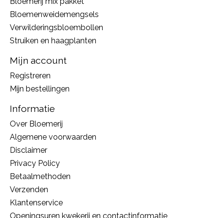
Bloemerij mix pakket
Bloemenweidemengsels
Verwilderingsbloembollen
Struiken en haagplanten
Mijn account
Registreren
Mijn bestellingen
Informatie
Over Bloemerij
Algemene voorwaarden
Disclaimer
Privacy Policy
Betaalmethoden
Verzenden
Klantenservice
Openingsuren kwekerij en contactinformatie