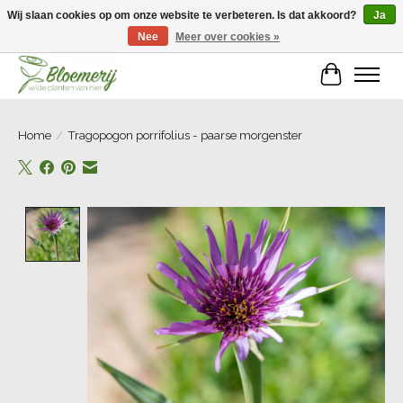
Wij slaan cookies op om onze website te verbeteren. Is dat akkoord?
Ja
Nee
Meer over cookies »
Welkom bij Bloemerij!
Winkelwa
Home
/
Tragopogon porrifolius - paarse morgenster
Product image slideshow Items