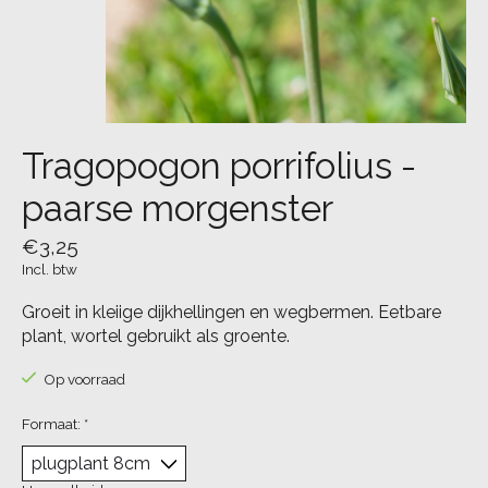
Tragopogon porrifolius -
paarse morgenster
€3,25
Incl. btw
Groeit in kleiige dijkhellingen en wegbermen. Eetbare
plant, wortel gebruikt als groente.
Op voorraad
Formaat:
*