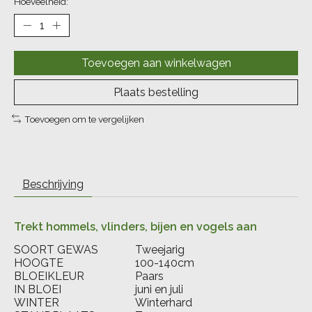
Hoeveelheid:
Toevoegen aan winkelwagen
Plaats bestelling
Toevoegen om te vergelijken
Beschrijving
Trekt hommels, vlinders, bijen en vogels aan
SOORT GEWAS
Tweejarig
HOOGTE
100-140cm
BLOEIKLEUR
Paars
IN BLOEI
juni en juli
WINTER
Winterhard