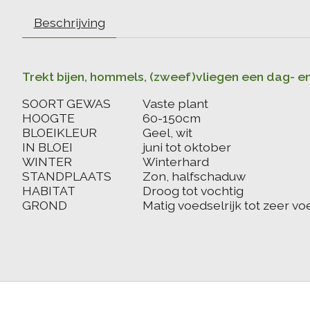
Beschrijving
Trekt bijen, hommels, (zweef)vliegen een dag- e
SOORT GEWAS
Vaste plant
HOOGTE
60-150cm
BLOEIKLEUR
Geel, wit
IN BLOEI
juni tot oktober
WINTER
Winterhard
STANDPLAATS
Zon, halfschaduw
HABITAT
Droog tot vochtig
GROND
Matig voedselrijk tot zeer vo