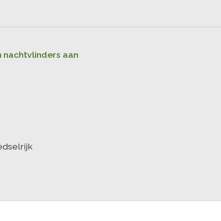
n nachtvlinders aan
edselrijk