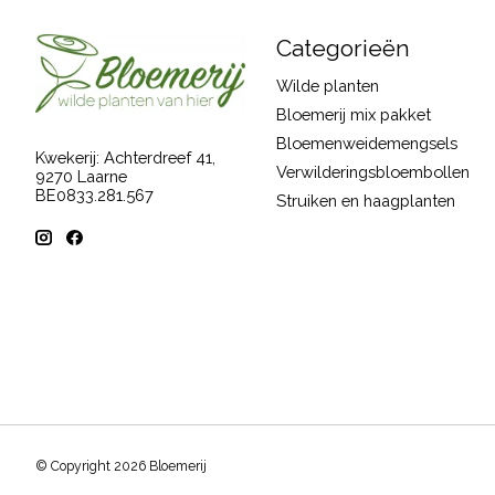
Categorieën
Wilde planten
Bloemerij mix pakket
Bloemenweidemengsels
Kwekerij: Achterdreef 41,
Verwilderingsbloembollen
9270 Laarne
BE0833.281.567
Struiken en haagplanten
© Copyright 2026 Bloemerij