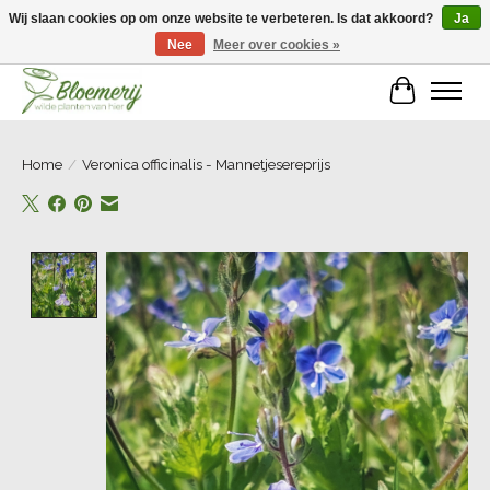
Wij slaan cookies op om onze website te verbeteren. Is dat akkoord?
Ja
Nee
Meer over cookies »
Welkom bij Bloemerij!
Winkelwa
Home
/
Veronica officinalis - Mannetjesereprijs
Product image slideshow Items