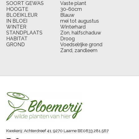
SOORT GEWAS
Vaste plant
HOOGTE
30-60cm
BLOEIKLEUR
Blauw
IN BLOEI
mei tot augustus
WINTER
Winterhard
STANDPLAATS
Zon, halfschaduw
HABITAT
Droog
GROND
Voedselrijke grond
Zand, zandleem
Kwekerij: Achterdreef 41, 9270 Laarne BE0833.281.567